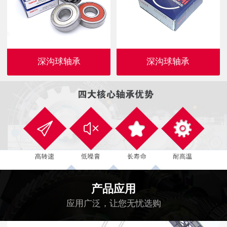
深沟球轴承
深沟球轴承
产品应用
应用广泛，让您无忧选购