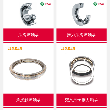
深沟球轴承
推力深沟球轴承
角接触球轴承
交叉滚子推力轴承