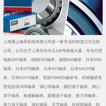
上海通上轴承机电有限公司是一家专业经销进口为主的
公司，公司位于上海市恒丰北100号林顿大厦，专业代理
瑞典SKF轴承、德国FAG轴承、德国INA轴承、日本NSK
轴承、日本NTN轴承、日本IKO轴承、日本NACHI轴
承、日本KOYO轴承、美国TIMKEN轴承等。经销轴承类
型包括深沟球轴承、调心球轴承、圆柱滚子轴承、调心
滚子轴承、角接触轴承、圆锥滚子轴承、推力球轴承、
推力滚子轴承、滚针轴承、关节轴承、外球面轴承、特