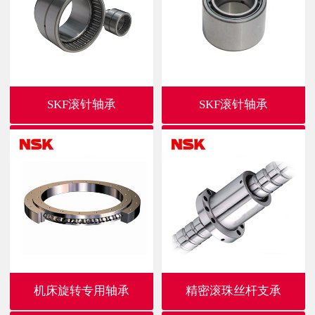
SKF滚针轴承
SKF滚针轴承
机床旋转专用轴承
精密滚珠丝杆支承