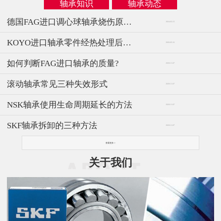
轴承知识
轴承动态
德国FAG进口调心球轴承烧伤原因及解决方法
2024-03-15
KOYO进口轴承零件经热处理后常见的质量缺陷
2026-05-16
如何判断FAG进口轴承的质量?
2020-11-07
滚动轴承常见三种失效形式
2020-11-07
NSK轴承使用生命周期延长的方法
2020-11-07
SKF轴承拆卸的三种方法
2020-11-07
查看更多>>
关于我们