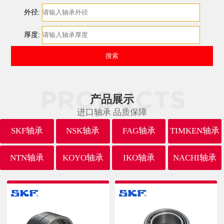
外径:
厚度:
产品展示
进口轴承 品质保障
SKF轴承
NSK轴承
FAG轴承
TIMKEN轴承
NTN轴承
KOYO轴承
IKO轴承
NACHI轴承