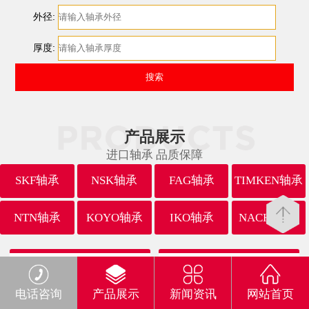
外径:
厚度:
产品展示
进口轴承 品质保障
SKF轴承
NSK轴承
FAG轴承
TIMKEN轴承
NTN轴承
KOYO轴承
IKO轴承
NACHI轴承
电话咨询
产品展示
新闻资讯
网站首页