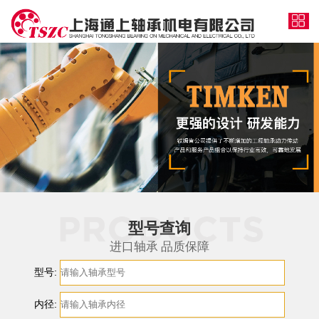
型号查询
进口轴承 品质保障
型号:
内径: