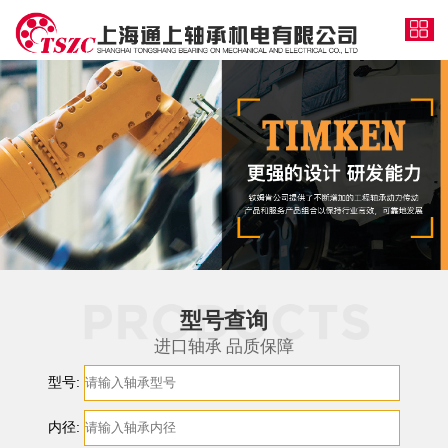
型号查询
进口轴承 品质保障
型号:
内径: