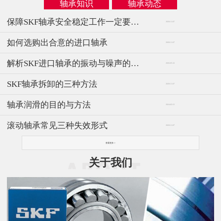
轴承知识
轴承动态
保障SKF轴承安全稳定工作一定要注意这些方面
2020-11-07
如何选购出合意的进口轴承
2020-11-07
解析SKF进口轴承的振动与噪声的问题
2026-05-16
SKF轴承拆卸的三种方法
2020-11-07
轴承润滑的目的与方法
2024-03-15
滚动轴承常见三种失效形式
2020-11-07
查看更多>>
关于我们