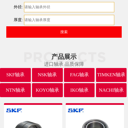
外径:
厚度:
产品展示
进口轴承 品质保障
SKF轴承
NSK轴承
FAG轴承
TIMKEN轴承
NTN轴承
KOYO轴承
IKO轴承
NACHI轴承