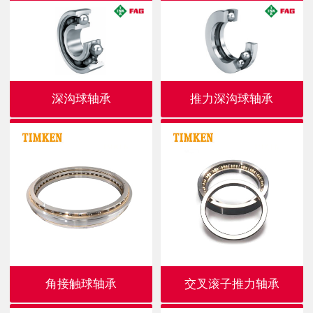
深沟球轴承
推力深沟球轴承
角接触球轴承
交叉滚子推力轴承