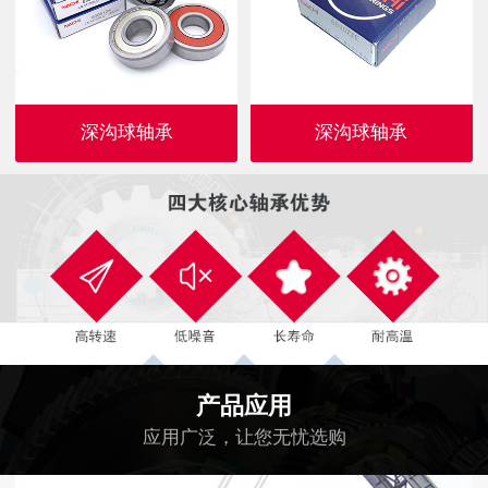
深沟球轴承
深沟球轴承
产品应用
应用广泛，让您无忧选购