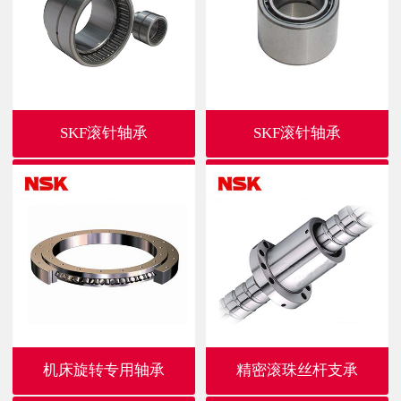
SKF滚针轴承
SKF滚针轴承
机床旋转专用轴承
精密滚珠丝杆支承