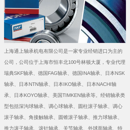
上海通上轴承机电有限公司是一家专业经销进口为主的
公司，公司位于上海市恒丰北100号林顿大厦，专业代理
瑞典SKF轴承、德国FAG轴承、德国INA轴承、日本NSK
轴承、日本NTN轴承、日本IKO轴承、日本NACHI轴
承、日本KOYO轴承、美国TIMKEN轴承等。经销轴承类
型包括深沟球轴承、调心球轴承、圆柱滚子轴承、调心
滚子轴承、角接触轴承、圆锥滚子轴承、推力球轴承、
推力滚子轴承、滚针轴承、关节轴承、外球面轴承、特