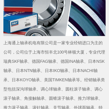
上海通上轴承机电有限公司是一家专业经销进口为主的
公司，公司位于上海市恒丰北100号林顿大厦，专业代理
瑞典SKF轴承、德国FAG轴承、德国INA轴承、日本NSK
轴承、日本NTN轴承、日本IKO轴承、日本NACHI轴
承、日本KOYO轴承、美国TIMKEN轴承等。经销轴承类
型包括深沟球轴承、调心球轴承、圆柱滚子轴承、调心
滚子轴承、角接触轴承、圆锥滚子轴承、推力球轴承、
推力滚子轴承、滚针轴承、关节轴承、外球面轴承、特