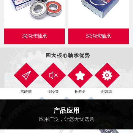
深沟球轴承
深沟球轴承
产品应用
应用广泛，让您无忧选购