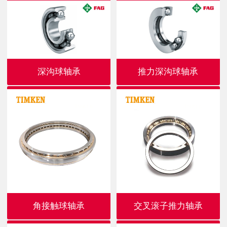
深沟球轴承
推力深沟球轴承
角接触球轴承
交叉滚子推力轴承