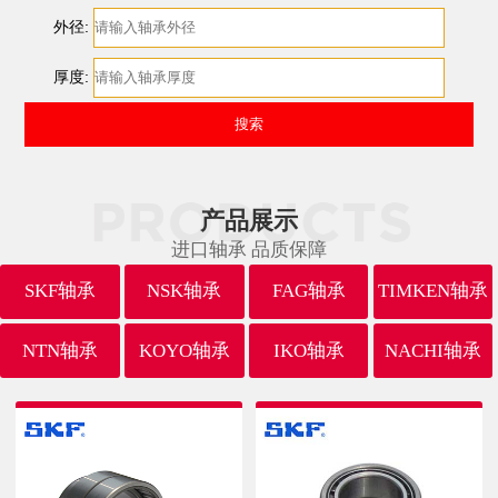
外径:
厚度:
产品展示
进口轴承 品质保障
SKF轴承
NSK轴承
FAG轴承
TIMKEN轴承
NTN轴承
KOYO轴承
IKO轴承
NACHI轴承