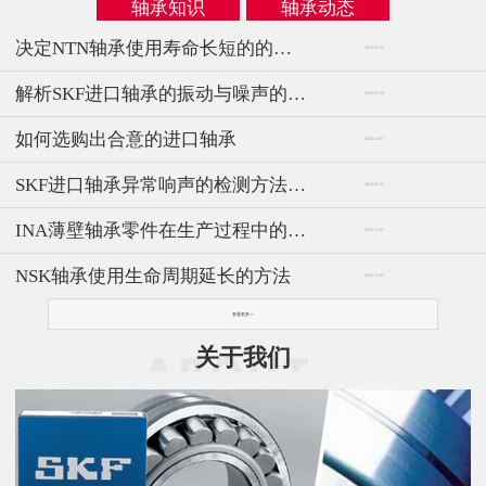
轴承知识
轴承动态
决定NTN轴承使用寿命长短的的内因与外因
2024-03-15
解析SKF进口轴承的振动与噪声的问题
2026-05-16
如何选购出合意的进口轴承
2020-11-07
SKF进口轴承异常响声的检测方法与仪器
2024-03-15
INA薄壁轴承零件在生产过程中的技术分析
2020-11-07
NSK轴承使用生命周期延长的方法
2020-11-07
查看更多>>
关于我们