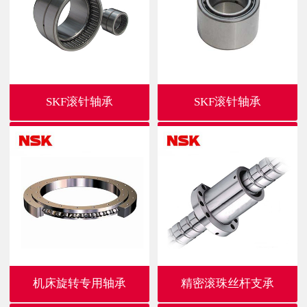
SKF滚针轴承
SKF滚针轴承
机床旋转专用轴承
精密滚珠丝杆支承