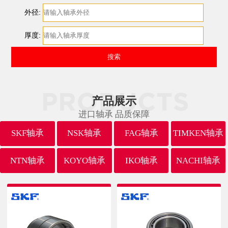
外径:
厚度:
产品展示
进口轴承 品质保障
SKF轴承
NSK轴承
FAG轴承
TIMKEN轴承
NTN轴承
KOYO轴承
IKO轴承
NACHI轴承