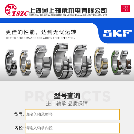
型号查询
进口轴承 品质保障
型号:
内径: