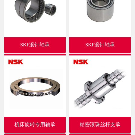
SKF滚针轴承
SKF滚针轴承
机床旋转专用轴承
精密滚珠丝杆支承