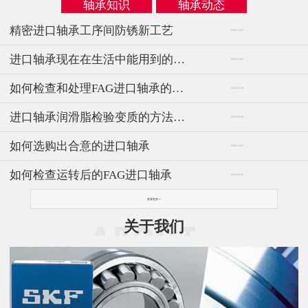
轴承知识
轴承动态
精密进口轴承工序间防锈新工艺
2020-11-07
进口轴承现在在生活中能用到的概率
2020-11-07
如何检查和处理FAG进口轴承的滚动声
2026-05-16
进口轴承润滑脂检验变质的方法和新应用
2026-05-16
如何选购出合意的进口轴承
2020-11-07
如何检查运转后的FAG进口轴承
2026-05-16
查看更多>>
关于我们