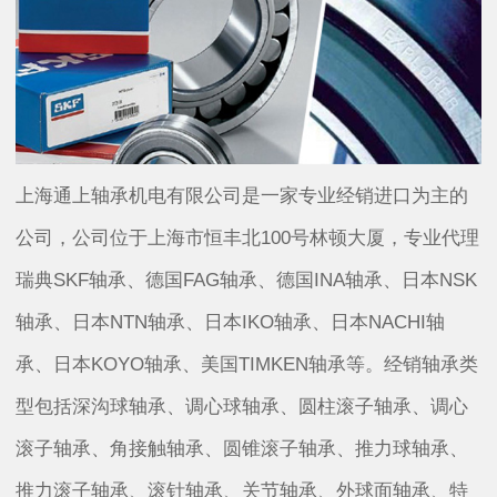
上海通上轴承机电有限公司是一家专业经销进口为主的
公司，公司位于上海市恒丰北100号林顿大厦，专业代理
瑞典SKF轴承、德国FAG轴承、德国INA轴承、日本NSK
轴承、日本NTN轴承、日本IKO轴承、日本NACHI轴
承、日本KOYO轴承、美国TIMKEN轴承等。经销轴承类
型包括深沟球轴承、调心球轴承、圆柱滚子轴承、调心
滚子轴承、角接触轴承、圆锥滚子轴承、推力球轴承、
推力滚子轴承、滚针轴承、关节轴承、外球面轴承、特