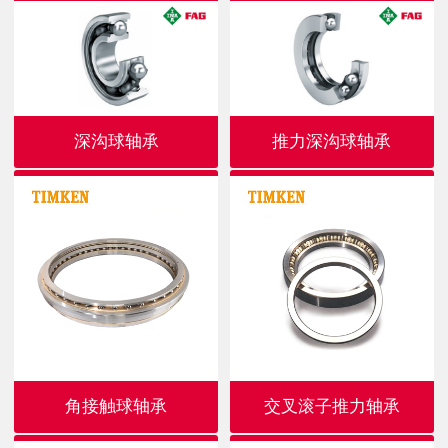
深沟球轴承
推力深沟球轴承
角接触球轴承
交叉滚子推力轴承