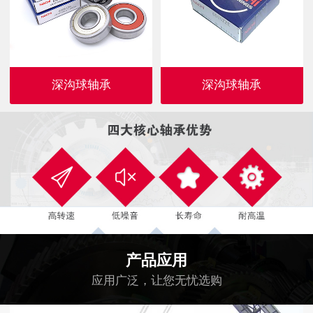
深沟球轴承
深沟球轴承
产品应用
应用广泛，让您无忧选购