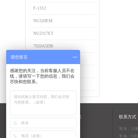
F-1312
NU320EM
NU2317ET
7920A5DB
请您留言
UCP213
感谢您的关注，当前客服人员不在
NF228
线，请填写一下您的信息，我们会
尽快和您联系。
NN3021
关于我们
NSK相关
联系方式
地 址：上
公司简介
资料下载
手 机：1381